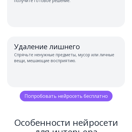
получите готовое решение.
Удаление лишнего
Спрячьте ненужные предметы, мусор или личные
вещи, мешающие восприятию.
Попробовать нейросеть бесплатно
Особенности нейросети
для интерьера