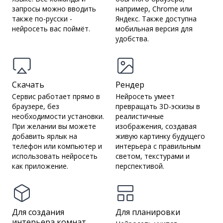
запросы можно вводить
например, Chrome или
также по-русски -
Яндекс. Также доступна
нейросеть вас поймёт.
мобильная версия для
удобства.
Скачать
Рендер
Сервис работает прямо в
Нейросеть умеет
браузере, без
превращать 3D-эскизы в
необходимости установки.
реалистичные
При желании вы можете
изображения, создавая
добавить ярлык на
живую картинку будущего
телефон или компьютер и
интерьера с правильным
использовать нейросеть
светом, текстурами и
как приложение.
перспективой.
Для создания
Для планировки
интерьера комнат