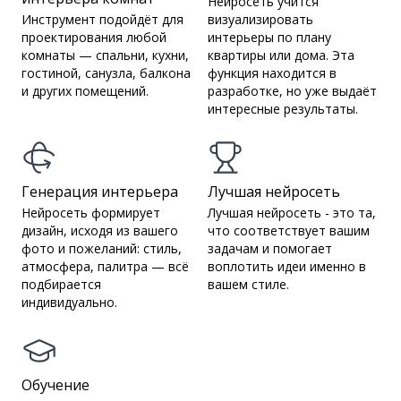
Нейросеть учится
Инструмент подойдёт для
визуализировать
проектирования любой
интерьеры по плану
комнаты — спальни, кухни,
квартиры или дома. Эта
гостиной, санузла, балкона
функция находится в
и других помещений.
разработке, но уже выдаёт
интересные результаты.
Генерация интерьера
Лучшая нейросеть
Нейросеть формирует
Лучшая нейросеть - это та,
дизайн, исходя из вашего
что соответствует вашим
фото и пожеланий: стиль,
задачам и помогает
атмосфера, палитра — всё
воплотить идеи именно в
подбирается
вашем стиле.
индивидуально.
Обучение