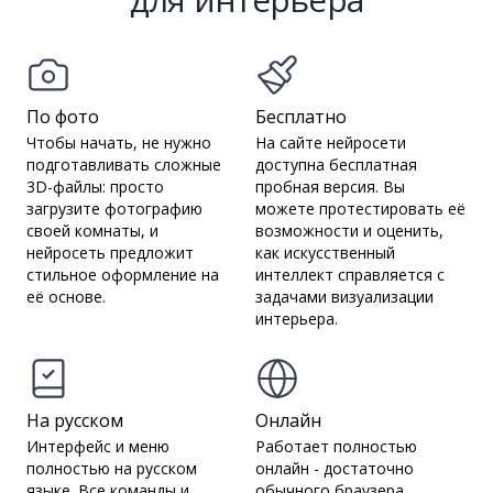
По фото
Бесплатно
Чтобы начать, не нужно
На сайте нейросети
подготавливать сложные
доступна бесплатная
3D-файлы: просто
пробная версия. Вы
загрузите фотографию
можете протестировать её
своей комнаты, и
возможности и оценить,
нейросеть предложит
как искусственный
стильное оформление на
интеллект справляется с
её основе.
задачами визуализации
интерьера.
На русском
Онлайн
Интерфейс и меню
Работает полностью
полностью на русском
онлайн - достаточно
языке. Все команды и
обычного браузера,