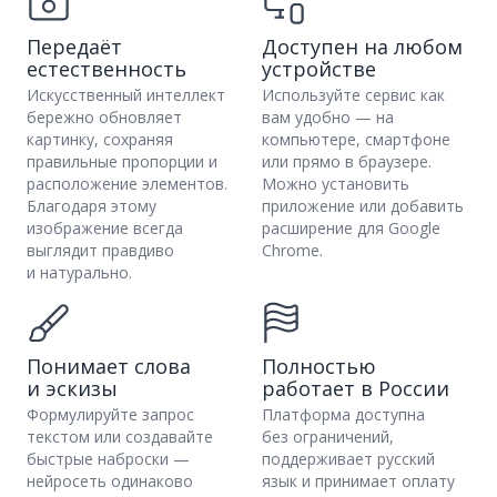
Передаёт
Доступен на любом
естественность
устройстве
Искусственный интеллект
Используйте сервис как
бережно обновляет
вам удобно — на
картинку, сохраняя
компьютере, смартфоне
правильные пропорции и
или прямо в браузере.
расположение элементов.
Можно установить
Благодаря этому
приложение или добавить
изображение всегда
расширение для Google
выглядит правдиво
Chrome.
и натурально.
Понимает слова
Полностью
и эскизы
работает в России
Формулируйте запрос
Платформа доступна
текстом или создавайте
без ограничений,
быстрые наброски —
поддерживает русский
нейросеть одинаково
язык и принимает оплату